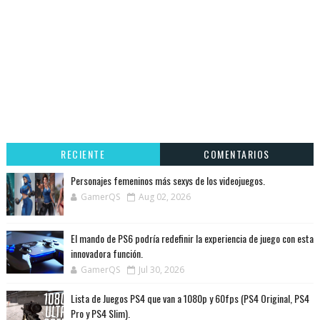
RECIENTE
COMENTARIOS
Personajes femeninos más sexys de los videojuegos.
GamerQS
Aug 02, 2026
El mando de PS6 podría redefinir la experiencia de juego con esta
innovadora función.
GamerQS
Jul 30, 2026
Lista de Juegos PS4 que van a 1080p y 60fps (PS4 Original, PS4
Pro y PS4 Slim).