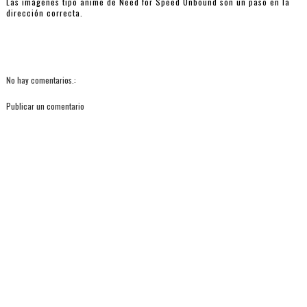
Las imágenes tipo anime de Need for Speed ​​Unbound son un paso en la
dirección correcta.
No hay comentarios.:
Publicar un comentario