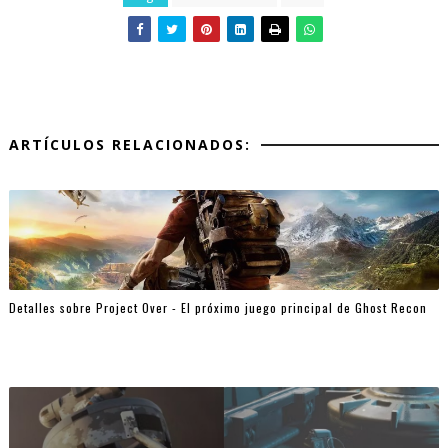
ARTÍCULOS RELACIONADOS:
Detalles sobre Project Over - El próximo juego principal de Ghost Recon