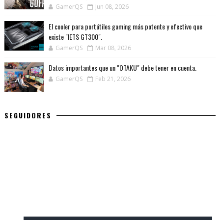
GamerQS
Jun 08, 2026
El cooler para portátiles gaming más potente y efectivo que
existe "IETS GT300".
GamerQS
Mar 08, 2026
Datos importantes que un "OTAKU" debe tener en cuenta.
GamerQS
Feb 21, 2026
SEGUIDORES